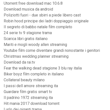
Utorrent free download mac 10.6.8
Download musica da android
Poliziotti fuori - due sbirri a piede libero cast
Robin hood principe dei ladri doppiaggio originale
Il segreto di babbo natale film completo
24 serie tv 9 stagione trama
Scarica libri gratis italiano
Mariti e mogli woody allen streaming
Youtube film come diventare grandi nonostante i genitori
Christmas wedding planner streaming
Download da rai.tv
Fear the walking dead stagione 3 blu ray italia
Biker boyz film completo in italiano
Collateral beauty milano
I passi dell amore streaming ita
Guardare film gratis smart tv
Il padrino 1972 streaming ita
Hit mania 2017 download torrent
Lurlo dei giganti trama