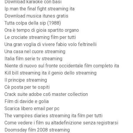
Download karaoke con basi
Ip man the final fight streaming ita
Download musica itunes gratis
Tutta colpa della sip (1988)
Ora è tempo di gioia spartito organo
Le crociate streaming film per tutti
Una gran voglia di vivere fabio volo feltrinelli
Una casa nel cuore streaming
Italia film serie tv streaming
Niente di nuovo sul fronte occidentale film completo ita
Kill bill streaming ita il genio dello streaming
Il principe streaming
Cè posta per te ospiti
Crack suite adobe cs6 master collection
Film di davide e golia
Scarica libero email per pc
The vampires diaries streaming ita film per tutti
Come vedere i film su altadefinizione senza registrarsi
Doomsday film 2008 streaming