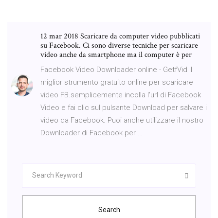
12 mar 2018 Scaricare da computer video pubblicati
su Facebook. Ci sono diverse tecniche per scaricare
video anche da smartphone ma il computer è per
Facebook Video Downloader online - GetfVid Il
miglior strumento gratuito online per scaricare
video FB.semplicemente incolla l'url di Facebook
Video e fai clic sul pulsante Download per salvare i
video da Facebook. Puoi anche utilizzare il nostro
Downloader di Facebook per …
Search