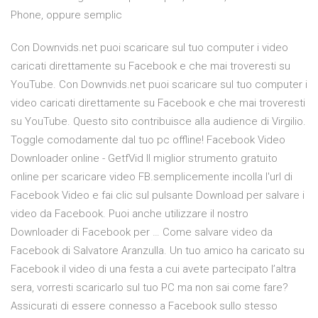
Phone, oppure semplic
Con Downvids.net puoi scaricare sul tuo computer i video
caricati direttamente su Facebook e che mai troveresti su
YouTube. Con Downvids.net puoi scaricare sul tuo computer i
video caricati direttamente su Facebook e che mai troveresti
su YouTube. Questo sito contribuisce alla audience di Virgilio.
Toggle comodamente dal tuo pc offline! Facebook Video
Downloader online - GetfVid Il miglior strumento gratuito
online per scaricare video FB.semplicemente incolla l'url di
Facebook Video e fai clic sul pulsante Download per salvare i
video da Facebook. Puoi anche utilizzare il nostro
Downloader di Facebook per … Come salvare video da
Facebook di Salvatore Aranzulla. Un tuo amico ha caricato su
Facebook il video di una festa a cui avete partecipato l’altra
sera, vorresti scaricarlo sul tuo PC ma non sai come fare?
Assicurati di essere connesso a Facebook sullo stesso