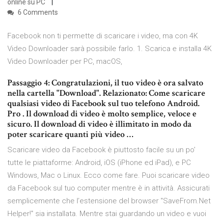
online su PC
6 Comments
Facebook non ti permette di scaricare i video, ma con 4K
Video Downloader sarà possibile farlo. 1. Scarica e installa 4K
Video Downloader per PC, macOS,
Passaggio 4: Congratulazioni, il tuo video è ora salvato
nella cartella "Download". Relazionato: Come scaricare
qualsiasi video di Facebook sul tuo telefono Android.
Pro . Il download di video è molto semplice, veloce e
sicuro. Il download di video è illimitato in modo da
poter scaricare quanti più video …
Scaricare video da Facebook è piuttosto facile su un po'
tutte le piattaforme: Android, iOS (iPhone ed iPad), e PC
Windows, Mac o Linux. Ecco come fare. Puoi scaricare video
da Facebook sul tuo computer mentre è in attività. Assicurati
semplicemente che l’estensione del browser "SaveFrom.Net
Helper!" sia installata. Mentre stai guardando un video e vuoi