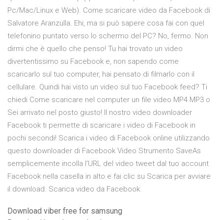
Pc/Mac/Linux e Web). Come scaricare video da Facebook di
Salvatore Aranzulla. Ehi, ma si può sapere cosa fai con quel
telefonino puntato verso lo schermo del PC? No, fermo. Non
dirmi che è quello che penso! Tu hai trovato un video
divertentissimo su Facebook e, non sapendo come
scaricarlo sul tuo computer, hai pensato di filmarlo con il
cellulare. Quindi hai visto un video sul tuo Facebook feed? Ti
chiedi Come scaricare nel computer un file video MP4 MP3 o
Sei arrivato nel posto giusto! Il nostro video downloader
Facebook ti permette di scaricare i video di Facebook in
pochi secondi! Scarica i video di Facebook online utilizzando
questo downloader di Facebook Video Strumento SaveAs
semplicemente incolla l'URL del video tweet dal tuo account
Facebook nella casella in alto e fai clic su Scarica per avviare
il download. Scarica video da Facebook.
Download viber free for samsung