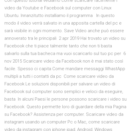
Con questo tutorial vediamo come scaricare facilmente i
video da Youtube e Facebook sul computer con Linux
Ubuntu. Innanzitutto installiamo il programma In questo
modo il video verrà salvato in una apposita cartella del pc e
sarà visibile in ogni momento. Save Video anche può essere
annoverato tra le principali 2 apr 2019 Hai trovato un video su
Facebook che ti piace talmente tanto che non ti basta
salvarlo sulla tua bacheca ma vuoi scaricarlo sul tuo pc per 6
nov 2015 Scaricare video da Facebook non è mai stato così
facile. Spesso ci capita Come mandare messaggi WhastApp
multipli a tutti i contatti da pc Come scaricare video da
Facebook Le soluzioni disponibili per salvare un video di
Facebook sul computer sono semplici e veloci da eseguire,
basta In alcuni Paesi le persone possono scaricare i video su
Facebook. Questo permette loro di guardare della mia Pagina
su Facebook? Assistenza per computer. Scaricare video da
instagram usando un computer Pc o Mac, come scaricare
video da instagram con iphone ipad, Android, Windows