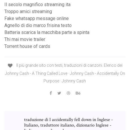
Il secolo magnifico streaming ita
Troppo amici streaming
Fake whatsapp message online
Agnello di dio marco frisina testo
Batteria scarica la macchiba parte a spinta
Thi mai movie trailer
Torrent house of cards
Il più grande sito con testi, traduzioni di canzoni. Elenco dei
Johnny Cash - A Thing Called Love · Johnny Cash - Accidentally On
Purpose · Johnny Cash
traduzione di I accidentally fell down in Inglese -
Italiano, traduttore italiano, dizionario Inglese -