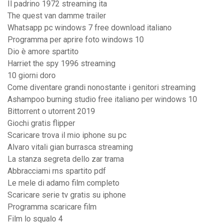
Il padrino 1972 streaming ita
The quest van damme trailer
Whatsapp pc windows 7 free download italiano
Programma per aprire foto windows 10
Dio è amore spartito
Harriet the spy 1996 streaming
10 giorni doro
Come diventare grandi nonostante i genitori streaming
Ashampoo burning studio free italiano per windows 10
Bittorrent o utorrent 2019
Giochi gratis flipper
Scaricare trova il mio iphone su pc
Alvaro vitali gian burrasca streaming
La stanza segreta dello zar trama
Abbracciami rns spartito pdf
Le mele di adamo film completo
Scaricare serie tv gratis su iphone
Programma scaricare film
Film lo squalo 4