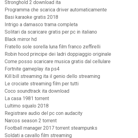
Stronghold 2 download ita
Programma che scarica driver automaticamente
Basi karaoke gratis 2018
Intrigo a damasco trama completa
Solitari da scaricare gratis per pc in italiano
Black mirror hd
Fratello sole sorella luna film franco zeffirelli
Robin hood principe dei ladri doppiaggio originale
Come posso scaricare musica gratis dal cellulare
Fortnite gameplay ita ps4
Kill bill streaming ita il genio dello streaming
Le crociate streaming film per tutti
Coco soundtrack ita download
La casa 1981 torrent
Lultimo squalo 2018
Registrare audio del pc con audacity
Narcos season 2 torrent
Football manager 2017 torrent steampunks
Soldati a cavallo film streaming