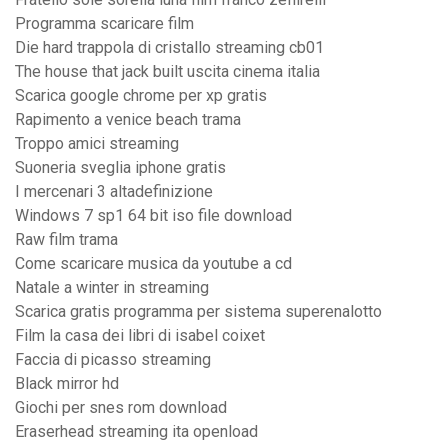
Programma scaricare film
Die hard trappola di cristallo streaming cb01
The house that jack built uscita cinema italia
Scarica google chrome per xp gratis
Rapimento a venice beach trama
Troppo amici streaming
Suoneria sveglia iphone gratis
I mercenari 3 altadefinizione
Windows 7 sp1 64 bit iso file download
Raw film trama
Come scaricare musica da youtube a cd
Natale a winter in streaming
Scarica gratis programma per sistema superenalotto
Film la casa dei libri di isabel coixet
Faccia di picasso streaming
Black mirror hd
Giochi per snes rom download
Eraserhead streaming ita openload