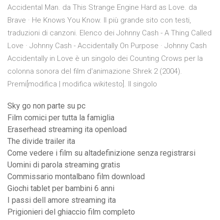
Accidental Man. da This Strange Engine Hard as Love. da
Brave · He Knows You Know. Il più grande sito con testi,
traduzioni di canzoni. Elenco dei Johnny Cash - A Thing Called
Love · Johnny Cash - Accidentally On Purpose · Johnny Cash
Accidentally in Love è un singolo dei Counting Crows per la
colonna sonora del film d'animazione Shrek 2 (2004).
Premi[modifica | modifica wikitesto]. Il singolo
Sky go non parte su pc
Film comici per tutta la famiglia
Eraserhead streaming ita openload
The divide trailer ita
Come vedere i film su altadefinizione senza registrarsi
Uomini di parola streaming gratis
Commissario montalbano film download
Giochi tablet per bambini 6 anni
I passi dell amore streaming ita
Prigionieri del ghiaccio film completo