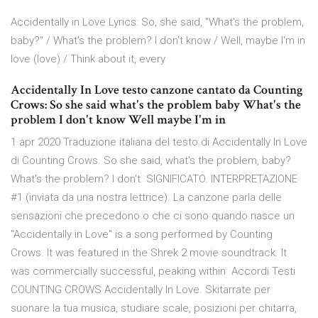
Accidentally in Love Lyrics: So, she said, "What's the problem,
baby?" / What's the problem? I don't know / Well, maybe I'm in
love (love) / Think about it, every
Accidentally In Love testo canzone cantato da Counting
Crows: So she said what's the problem baby What's the
problem I don't know Well maybe I'm in
1 apr 2020 Traduzione italiana del testo di Accidentally In Love
di Counting Crows. So she said, what's the problem, baby?
What's the problem? I don't SIGNIFICATO. INTERPRETAZIONE
#1 (inviata da una nostra lettrice). La canzone parla delle
sensazioni che precedono o che ci sono quando nasce un
"Accidentally in Love" is a song performed by Counting
Crows. It was featured in the Shrek 2 movie soundtrack. It
was commercially successful, peaking within Accordi Testi
COUNTING CROWS Accidentally In Love. Skitarrate per
suonare la tua musica, studiare scale, posizioni per chitarra,