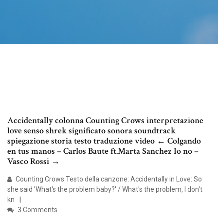
Accidentally colonna Counting Crows interpretazione
love senso shrek significato sonora soundtrack
spiegazione storia testo traduzione video ← Colgando
en tus manos – Carlos Baute ft.Marta Sanchez Io no –
Vasco Rossi →
Counting Crows Testo della canzone: Accidentally in Love: So
she said 'What's the problem baby?' / What's the problem, I don't
kn
3 Comments